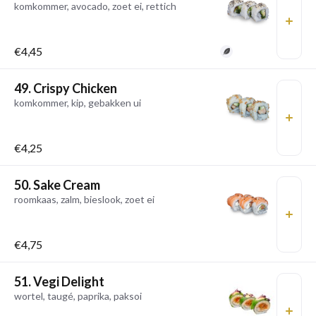
komkommer, avocado, zoet ei, rettich
€4,45
49. Crispy Chicken
komkommer, kip, gebakken ui
€4,25
50. Sake Cream
roomkaas, zalm, bieslook, zoet ei
€4,75
51. Vegi Delight
wortel, taugé, paprika, paksoi