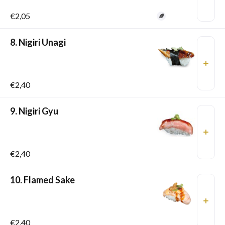
€2,05
8. Nigiri Unagi
€2,40
9. Nigiri Gyu
€2,40
10. Flamed Sake
€2,40