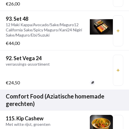
€26,00
93. Set 48
12 Maki Kappa/Avocado/Sake/Maguro12
California Sake/Spicy Maguro/Kani24 Nigiri
Sake/Maguro/Ebi/Suzuki
€44,00
92. Set Vega 24
verrassings-assortiment
€24,50
Comfort Food (Aziatische homemade
gerechten)
115. Kip Cashew
Met witte rijst, groenten