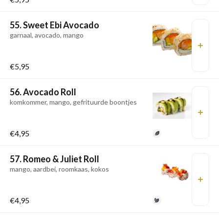
55. Sweet Ebi Avocado
garnaal, avocado, mango
€5,95
56. Avocado Roll
komkommer, mango, gefrituurde boontjes
€4,95
57. Romeo & Juliet Roll
mango, aardbei, roomkaas, kokos
€4,95