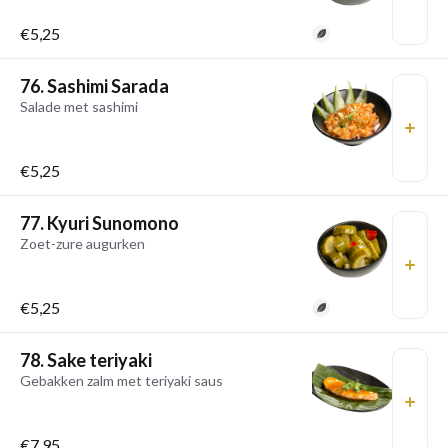
€5,25
76. Sashimi Sarada
Salade met sashimi
€5,25
77. Kyuri Sunomono
Zoet-zure augurken
€5,25
78. Sake teriyaki
Gebakken zalm met teriyaki saus
€7,95