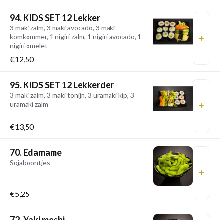
94. KIDS SET 12 Lekker
3 maki zalm, 3 maki avocado, 3 maki
komkommer, 1 nigiri zalm, 1 nigiri avocado, 1
nigiri omelet
€12,50
95. KIDS SET 12 Lekkerder
3 maki zalm, 3 maki tonijn, 3 uramaki kip, 3
uramaki zalm
€13,50
70. Edamame
Sojaboontjes
€5,25
72. Yaki meshi