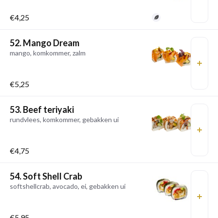
€4,25
52. Mango Dream
mango, komkommer, zalm
€5,25
53. Beef teriyaki
rundvlees, komkommer, gebakken ui
€4,75
54. Soft Shell Crab
softshellcrab, avocado, ei, gebakken ui
€5,95