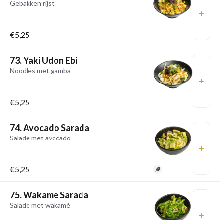
Gebakken rijst
€5,25
73. Yaki Udon Ebi
Noodles met gamba
€5,25
74. Avocado Sarada
Salade met avocado
€5,25
75. Wakame Sarada
Salade met wakamé