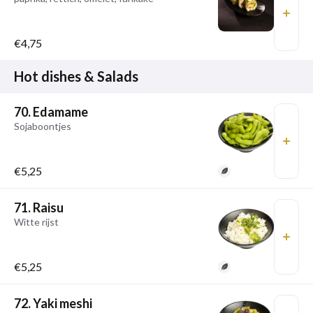
€4,75
Hot dishes & Salads
70. Edamame
Sojaboontjes
€5,25
71. Raisu
Witte rijst
€5,25
72. Yaki meshi