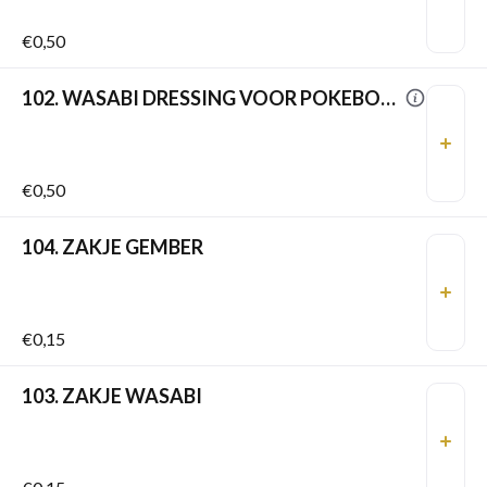
€0,50
102. WASABI DRESSING VOOR POKEBOWL
€0,50
104. ZAKJE GEMBER
€0,15
103. ZAKJE WASABI