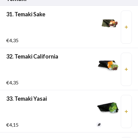
31. Temaki Sake
€4,35
32. Temaki California
€4,35
33. Temaki Yasai
€4,15