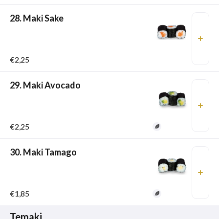
28. Maki Sake
€2,25
29. Maki Avocado
€2,25
30. Maki Tamago
€1,85
Temaki