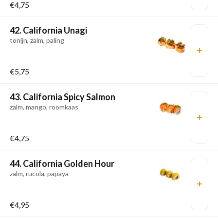
€4,75
42. California Unagi
tonijn, zalm, paling
€5,75
43. California Spicy Salmon
zalm, mango, roomkaas
€4,75
44. California Golden Hour
zalm, rucola, papaya
€4,95