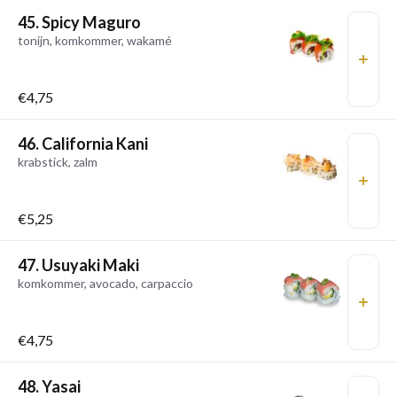
45. Spicy Maguro
tonijn, komkommer, wakamé
€4,75
46. California Kani
krabstick, zalm
€5,25
47. Usuyaki Maki
komkommer, avocado, carpaccio
€4,75
48. Yasai