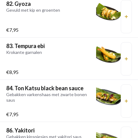
82. Gyoza
Gevuld met kip en groenten
€7,95
83. Tempura ebi
Krokante garnalen
€8,95
84. Ton Katsu black bean sauce
Gebakken varkenshaas met zwarte bonen
saus
€7,95
86. Yakitori
Gebakken kipspiesjes met yakitori saus