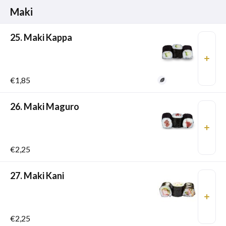
Maki
25. Maki Kappa
€1,85
26. Maki Maguro
€2,25
27. Maki Kani
€2,25