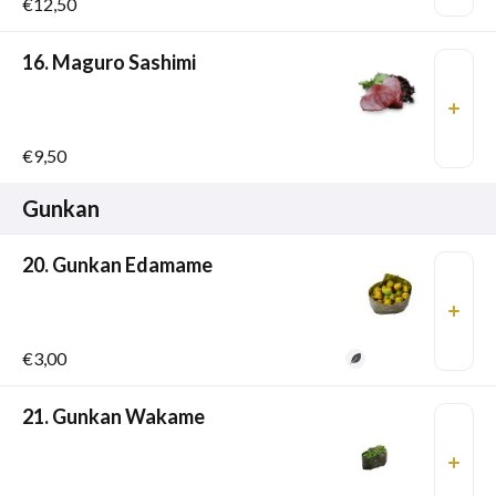
€12,50
16. Maguro Sashimi
€9,50
Gunkan
20. Gunkan Edamame
€3,00
21. Gunkan Wakame