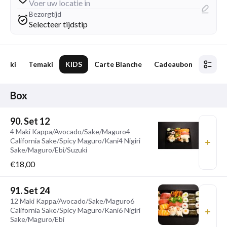
Voer uw locatie in
Bezorgtijd
Selecteer tijdstip
Maki
Temaki
KIDS
Carte Blanche
Cadeaubon
Box
90. Set 12
4 Maki Kappa/Avocado/Sake/Maguro4
California Sake/Spicy Maguro/Kani4 Nigiri
Sake/Maguro/Ebi/Suzuki
€18,00
91. Set 24
12 Maki Kappa/Avocado/Sake/Maguro6
California Sake/Spicy Maguro/Kani6 Nigiri
Sake/Maguro/Ebi