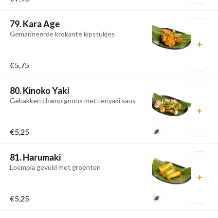
79. Kara Age
Gemarineerde krokante kipstukjes
€5,75
80. Kinoko Yaki
Gebakken champignons met teriyaki saus
€5,25
81. Harumaki
Loempia gevuld met groenten
€5,25