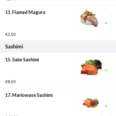
11. Flamed Maguro
€2,50
Sashimi
15. Sake Sashimi
€8,50
17. Mariowase Sashimi