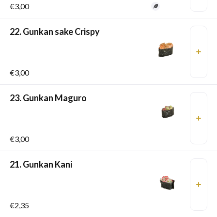
€3,00
22. Gunkan sake Crispy
€3,00
23. Gunkan Maguro
€3,00
21. Gunkan Kani
€2,35