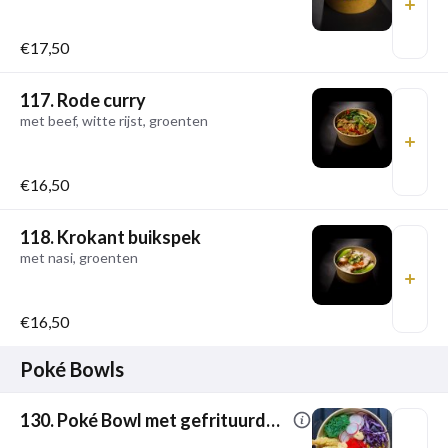
€17,50
117. Rode curry
met beef, witte rijst, groenten
€16,50
118. Krokant buikspek
met nasi, groenten
€16,50
Poké Bowls
130. Poké Bowl met gefrituurde garnalen