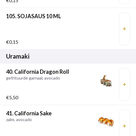
€0,15
105. SOJASAUS 10 ML
€0,15
Uramaki
40. California Dragon Roll
gefrituurde garnaal, avocado
€5,50
41. California Sake
zalm, avocado