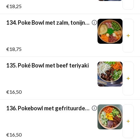
€18,25
134. Poke Bowl met zalm, tonijn én gamba’s
€18,75
135. Poké Bowl met beef teriyaki
€16,50
136. Pokebowl met gefrituurde kip
€16,50